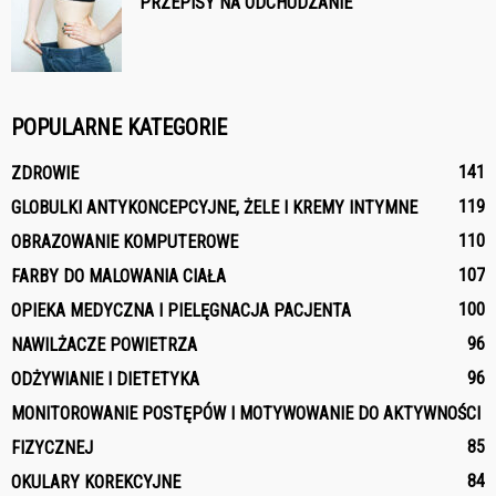
PRZEPISY NA ODCHUDZANIE
POPULARNE KATEGORIE
141
ZDROWIE
119
GLOBULKI ANTYKONCEPCYJNE, ŻELE I KREMY INTYMNE
110
OBRAZOWANIE KOMPUTEROWE
107
FARBY DO MALOWANIA CIAŁA
100
OPIEKA MEDYCZNA I PIELĘGNACJA PACJENTA
96
NAWILŻACZE POWIETRZA
96
ODŻYWIANIE I DIETETYKA
MONITOROWANIE POSTĘPÓW I MOTYWOWANIE DO AKTYWNOŚCI
85
FIZYCZNEJ
84
OKULARY KOREKCYJNE