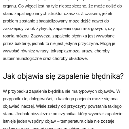
organu. Co więcej jest na tyle niebezpieczne, że może dojść do
stanu zapalnego innych struktur czaszki. Z czasem, jeżeli
problem zostanie zbagatelizowany może dojść nawet do
zakrzepicy zatok żylnych, zapalenia opon mózgowych, czy
ropnia mózgu. Zazwyczaj zapalenie błędnika jest wywołane
przez bakterię, jednak to nie jest jedyna przyczyna. Mogą je
wywołać również wirusy, toksoplazmoza, urazy, choroby
autoimmunologiczne oraz choroby układowe.
Jak objawia się zapalenie błędnika?
W przypadku zapalenia błędnika nie ma typowych objawów. W
przypadku tej dolegliwości, u każdego pacjenta może się ona
objawiać inaczej. Wiele zależy od przyczyny powstania takiego
stanu. Jednak niezależnie od czynnika, który wywołał zapalenie
istnieje jeden wspólny objaw – temperatura ciała nie zostaje
podwyższona. Innymi popularnymi objawami są: