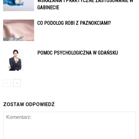
WSKAZANIA I PRAKTYCZNE ZASTOSOWANIE W
GABINECIE
CO PODOLOG ROBI Z PAZNOKCIAMI?
POMOC PSYCHOLOGICZNA W GDAŃSKU
ZOSTAW ODPOWIEDŹ