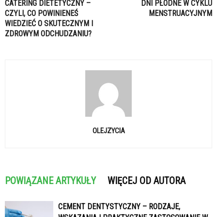
CATERING DIETETYCZNY –
DNI PŁODNE W CYKLU
CZYLI, CO POWINIENEŚ
MENSTRUACYJNYM
WIEDZIEĆ O SKUTECZNYM I
ZDROWYM ODCHUDZANIU?
OLEJZYCIA
POWIĄZANE ARTYKUŁY
WIĘCEJ OD AUTORA
CEMENT DENTYSTYCZNY – RODZAJE,