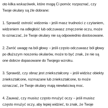
oto kilka wskazówek, które mogą Ci pomóc rozpoznać, czy
Twoje okulary są źle dobrane:
1. Sprawdź ostrość widzenia – jeśli masz trudności z czytaniem,
widzeniem na odległość lub odczuwasz zmęczenie oczu, może
to oznaczać, że Twoje okulary nie są odpowiednio dostosowane.
2. Zwróć uwagę na ból głowy – jeśli często odczuwasz ból głowy
po dłuższym noszeniu okularów, może to być znak, że nie są
one dobrze dopasowane do Twojego wzroku.
3. Sprawdź, czy obraz jest zniekształcony – jeśli widzisz obiekty
zniekształcone, rozmazane lub zniekształcone, to może
oznaczać, że Twoje okulary mają niewłaściwą moc.
4. Zauważ, czy musisz często mrużyć oczy – jeśli musisz
często mrużyć oczy, aby lepiej widzieć, to znak, że Twoje