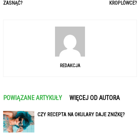
ZASNĄĆ?
KROPLÓWCE?
REDAKCJA
POWIĄZANE ARTYKUŁY
WIĘCEJ OD AUTORA
CZY RECEPTA NA OKULARY DAJE ZNIŻKĘ?