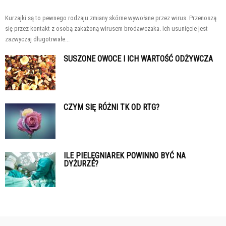
Kurzajki są to pewnego rodzaju zmiany skórne wywołane przez wirus. Przenoszą
się przez kontakt z osobą zakażoną wirusem brodawczaka. Ich usunięcie jest
zazwyczaj długotrwałe...
SUSZONE OWOCE I ICH WARTOŚĆ ODŻYWCZA
CZYM SIĘ RÓŻNI TK OD RTG?
ILE PIELĘGNIAREK POWINNO BYĆ NA
DYŻURZE?