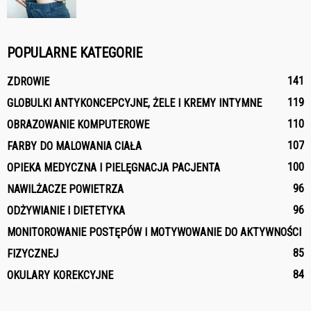
POPULARNE KATEGORIE
141
ZDROWIE
119
GLOBULKI ANTYKONCEPCYJNE, ŻELE I KREMY INTYMNE
110
OBRAZOWANIE KOMPUTEROWE
107
FARBY DO MALOWANIA CIAŁA
100
OPIEKA MEDYCZNA I PIELĘGNACJA PACJENTA
96
NAWILŻACZE POWIETRZA
96
ODŻYWIANIE I DIETETYKA
MONITOROWANIE POSTĘPÓW I MOTYWOWANIE DO AKTYWNOŚCI
85
FIZYCZNEJ
84
OKULARY KOREKCYJNE