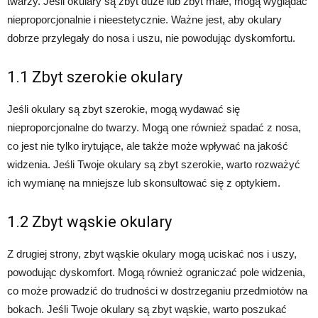
twarzy. Jeśli okulary są zbyt duże lub zbyt małe, mogą wyglądać
nieproporcjonalnie i nieestetycznie. Ważne jest, aby okulary
dobrze przylegały do nosa i uszu, nie powodując dyskomfortu.
1.1 Zbyt szerokie okulary
Jeśli okulary są zbyt szerokie, mogą wydawać się
nieproporcjonalne do twarzy. Mogą one również spadać z nosa,
co jest nie tylko irytujące, ale także może wpływać na jakość
widzenia. Jeśli Twoje okulary są zbyt szerokie, warto rozważyć
ich wymianę na mniejsze lub skonsultować się z optykiem.
1.2 Zbyt wąskie okulary
Z drugiej strony, zbyt wąskie okulary mogą uciskać nos i uszy,
powodując dyskomfort. Mogą również ograniczać pole widzenia,
co może prowadzić do trudności w dostrzeganiu przedmiotów na
bokach. Jeśli Twoje okulary są zbyt wąskie, warto poszukać