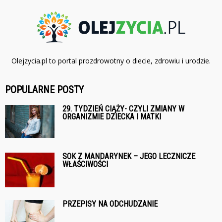
Olejzycia.pl to portal prozdrowotny o diecie, zdrowiu i urodzie.
POPULARNE POSTY
29. TYDZIEŃ CIĄŻY- CZYLI ZMIANY W
ORGANIZMIE DZIECKA I MATKI
SOK Z MANDARYNEK – JEGO LECZNICZE
WŁAŚCIWOŚCI
PRZEPISY NA ODCHUDZANIE