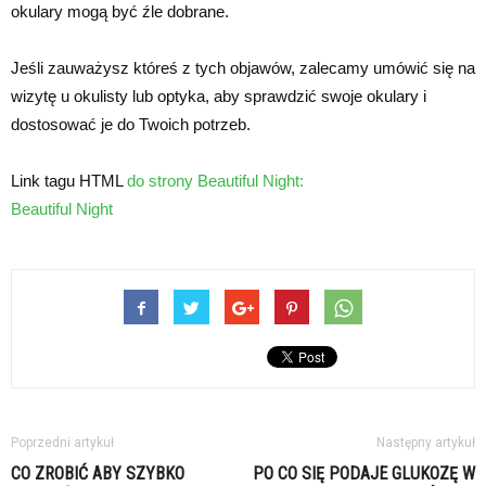
okulary mogą być źle dobrane.
Jeśli zauważysz któreś z tych objawów, zalecamy umówić się na
wizytę u okulisty lub optyka, aby sprawdzić swoje okulary i
dostosować je do Twoich potrzeb.
Link tagu HTML
do strony Beautiful Night:
Beautiful Night
Poprzedni artykuł
Następny artykuł
CO ZROBIĆ ABY SZYBKO
PO CO SIĘ PODAJE GLUKOZĘ W