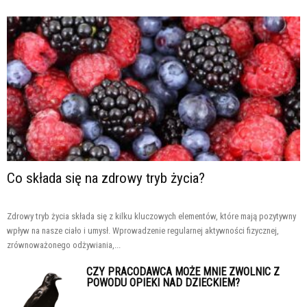
Co składa się na zdrowy tryb życia?
Zdrowy tryb życia składa się z kilku kluczowych elementów, które mają pozytywny
wpływ na nasze ciało i umysł. Wprowadzenie regularnej aktywności fizycznej,
zrównoważonego odżywiania,...
CZY PRACODAWCA MOŻE MNIE ZWOLNIC Z
POWODU OPIEKI NAD DZIECKIEM?