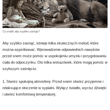
Co zrobić aby szybko zasnąć?
Aby szybko zasnąć, istnieje kilka skutecznych metod, które
można wypróbować. Wprowadzenie odpowiednich nawyków
przed snem może pomóc w uspokojeniu umysłu i przygotowaniu
ciała do odpoczynku. Oto kilka wskazówek, które mogą pomóc w
szybszym zaśnięciu:
1. Stwórz spokojną atmosferę: Przed snem stwórz przyjemne i
relaksujące otoczenie w sypialni. Wyłącz światło, wycisz dźwięki
i utwórz komfortową temperaturę.