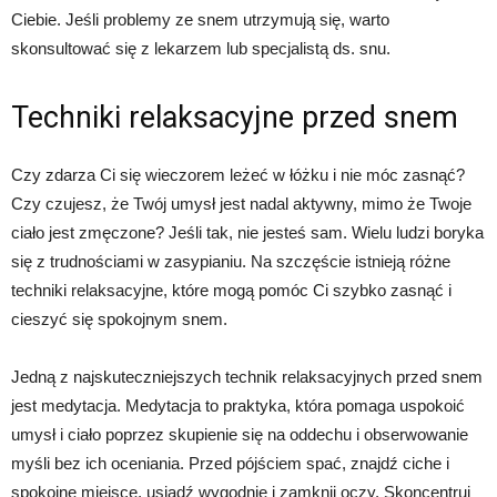
Ciebie. Jeśli problemy ze snem utrzymują się, warto
skonsultować się z lekarzem lub specjalistą ds. snu.
Techniki relaksacyjne przed snem
Czy zdarza Ci się wieczorem leżeć w łóżku i nie móc zasnąć?
Czy czujesz, że Twój umysł jest nadal aktywny, mimo że Twoje
ciało jest zmęczone? Jeśli tak, nie jesteś sam. Wielu ludzi boryka
się z trudnościami w zasypianiu. Na szczęście istnieją różne
techniki relaksacyjne, które mogą pomóc Ci szybko zasnąć i
cieszyć się spokojnym snem.
Jedną z najskuteczniejszych technik relaksacyjnych przed snem
jest medytacja. Medytacja to praktyka, która pomaga uspokoić
umysł i ciało poprzez skupienie się na oddechu i obserwowanie
myśli bez ich oceniania. Przed pójściem spać, znajdź ciche i
spokojne miejsce, usiądź wygodnie i zamknij oczy. Skoncentruj