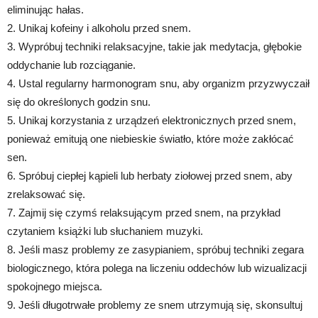
eliminując hałas.
2. Unikaj kofeiny i alkoholu przed snem.
3. Wypróbuj techniki relaksacyjne, takie jak medytacja, głębokie
oddychanie lub rozciąganie.
4. Ustal regularny harmonogram snu, aby organizm przyzwyczaił
się do określonych godzin snu.
5. Unikaj korzystania z urządzeń elektronicznych przed snem,
ponieważ emitują one niebieskie światło, które może zakłócać
sen.
6. Spróbuj ciepłej kąpieli lub herbaty ziołowej przed snem, aby
zrelaksować się.
7. Zajmij się czymś relaksującym przed snem, na przykład
czytaniem książki lub słuchaniem muzyki.
8. Jeśli masz problemy ze zasypianiem, spróbuj techniki zegara
biologicznego, która polega na liczeniu oddechów lub wizualizacji
spokojnego miejsca.
9. Jeśli długotrwałe problemy ze snem utrzymują się, skonsultuj