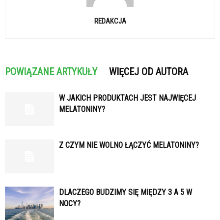
REDAKCJA
POWIĄZANE ARTYKUŁY
WIĘCEJ OD AUTORA
W JAKICH PRODUKTACH JEST NAJWIĘCEJ
MELATONINY?
Z CZYM NIE WOLNO ŁĄCZYĆ MELATONINY?
DLACZEGO BUDZIMY SIĘ MIĘDZY 3 A 5 W
NOCY?