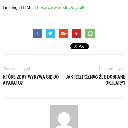
Link tagu HTML:
https://www.modny-styl.pl/
Poprzedni artykuł
Następny artykuł
KTÓRE ZĘBY WYRYWA SIĘ DO
JAK ROZPOZNAĆ ŹLE DOBRANE
APARATU?
OKULARY?