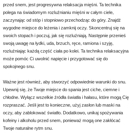
przed snem, jest progresywna relaksacja mięśni. Ta technika
polega na świadomym rozluźnianiu mięśni w całym ciele,
zaczynając od stóp i stopniowo przechodząc do góry. Znajdź
wygodne miejsce do leżenia i zamknij oczy. Skoncentruj się na
swoich stopach i poczuj, jak się rozluźniają. Następnie przenieś
swoją uwagę na łydki, uda, brzuch, ręce, ramiona i szyję,
rozluźniając każdą część ciała po kolei. Ta technika relaksacyjna
może pomóc Ci uwolnić napięcie i przygotować się do
spokojnego snu.
Ważne jest również, aby stworzyć odpowiednie warunki do snu.
Upewnij się, że Twoje miejsce do spania jest ciche, ciemne i
chłodne. Wyłącz wszelkie źródła światła i hałasu, które mogą Cię
rozpraszać. Jeśli jest to konieczne, użyj zasłon lub maski na
oczy, aby zablokować światło. Dodatkowo, unikaj spożywania
kofeiny i alkoholu przed snem, ponieważ mogą one zakłócać
Twoje naturalne rytm snu.