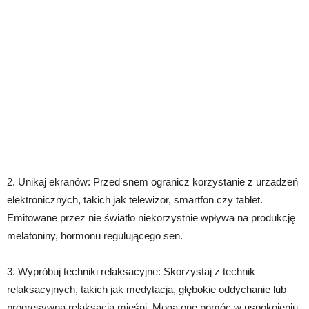
2. Unikaj ekranów: Przed snem ogranicz korzystanie z urządzeń
elektronicznych, takich jak telewizor, smartfon czy tablet.
Emitowane przez nie światło niekorzystnie wpływa na produkcję
melatoniny, hormonu regulującego sen.
3. Wypróbuj techniki relaksacyjne: Skorzystaj z technik
relaksacyjnych, takich jak medytacja, głębokie oddychanie lub
progresywna relaksacja mięśni. Mogą one pomóc w uspokojeniu