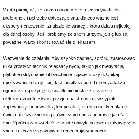
Warto pamiętać, że każda osoba może mieć indywidualne
preferencje i potrzeby dotyczące snu, dlatego ważne jest
eksperymentowanie i znalezienie strategii, która działa najlepiej
dla danej osoby. Jeśli problemy ze snem utrzymują się lub są
poważne, warto skonsultować się z lekarzem.
Wezwanie do działania: Aby szybko zasnąć, spróbuj zastosować
kilka prostych technik relaksacyjnych, takich jak medytacja,
głębokie oddychanie lub słuchanie kojącej muzyki. Unikaj
spożywania kofeiny i ciężkich posiłków przed snem, a także
ogranicz ekspozycję na światło niebieskie z urządzeń
elektronicznych. Stwórz przyjemną atmosferę w sypialni,
zapewniając odpowiednią temperaturę i ciemność. Regularne
ćwiczenia fizyczne mogą również pomóc w poprawie jakości
snu. Spróbuj wprowadzić te proste nawyki do swojej rutyny przed
snem i ciesz się spokojnym i regenerującym snem.