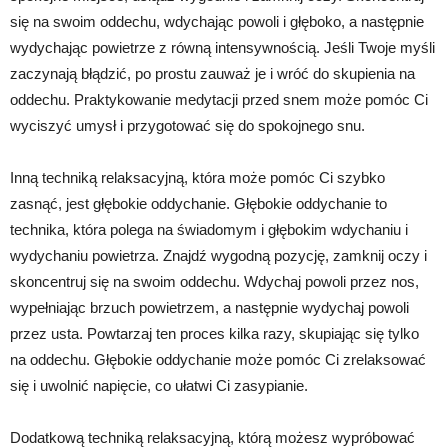
się na swoim oddechu, wdychając powoli i głęboko, a następnie
wydychając powietrze z równą intensywnością. Jeśli Twoje myśli
zaczynają błądzić, po prostu zauważ je i wróć do skupienia na
oddechu. Praktykowanie medytacji przed snem może pomóc Ci
wyciszyć umysł i przygotować się do spokojnego snu.
Inną techniką relaksacyjną, która może pomóc Ci szybko
zasnąć, jest głębokie oddychanie. Głębokie oddychanie to
technika, która polega na świadomym i głębokim wdychaniu i
wydychaniu powietrza. Znajdź wygodną pozycję, zamknij oczy i
skoncentruj się na swoim oddechu. Wdychaj powoli przez nos,
wypełniając brzuch powietrzem, a następnie wydychaj powoli
przez usta. Powtarzaj ten proces kilka razy, skupiając się tylko
na oddechu. Głębokie oddychanie może pomóc Ci zrelaksować
się i uwolnić napięcie, co ułatwi Ci zasypianie.
Dodatkową techniką relaksacyjną, którą możesz wypróbować