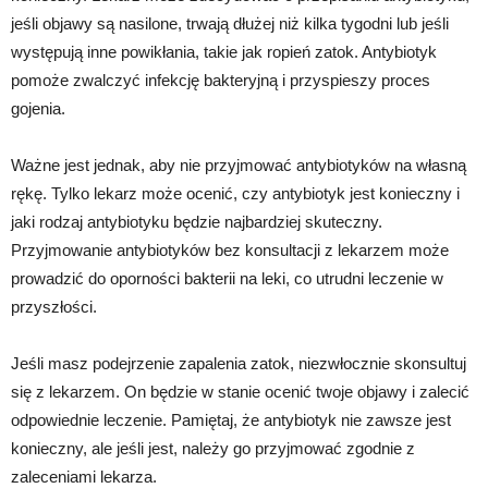
jeśli objawy są nasilone, trwają dłużej niż kilka tygodni lub jeśli
występują inne powikłania, takie jak ropień zatok. Antybiotyk
pomoże zwalczyć infekcję bakteryjną i przyspieszy proces
gojenia.
Ważne jest jednak, aby nie przyjmować antybiotyków na własną
rękę. Tylko lekarz może ocenić, czy antybiotyk jest konieczny i
jaki rodzaj antybiotyku będzie najbardziej skuteczny.
Przyjmowanie antybiotyków bez konsultacji z lekarzem może
prowadzić do oporności bakterii na leki, co utrudni leczenie w
przyszłości.
Jeśli masz podejrzenie zapalenia zatok, niezwłocznie skonsultuj
się z lekarzem. On będzie w stanie ocenić twoje objawy i zalecić
odpowiednie leczenie. Pamiętaj, że antybiotyk nie zawsze jest
konieczny, ale jeśli jest, należy go przyjmować zgodnie z
zaleceniami lekarza.