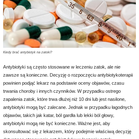
Kiedy brać antybiotyk na zatoki?
Antybiotyki są często stosowane w leczeniu zatok, ale nie
zawsze są konieczne. Decyzję o rozpoczęciu antybiotykoterapii
powinien podjąć lekarz na podstawie oceny objawów, czasu
trwania choroby i innych czynników. W przypadku ostrego
zapalenia zatok, które trwa dłużej niż 10 dni lub jest nasilone,
antybiotyki mogą być zalecane. Jednak w przypadku łagodnych
objawów, takich jak katar, ból gardła lub lekki ból głowy,
antybiotyki mogą nie być konieczne. Ważne jest, aby
skonsultować się z lekarzem, który podejmie właściwą decyzję