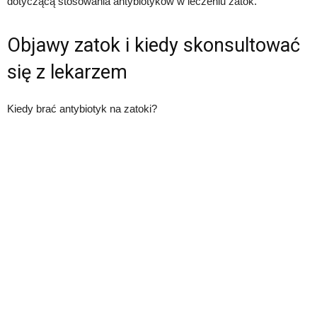
dotyczącą stosowania antybiotyków w leczeniu zatok.
Objawy zatok i kiedy skonsultować
się z lekarzem
Kiedy brać antybiotyk na zatoki?