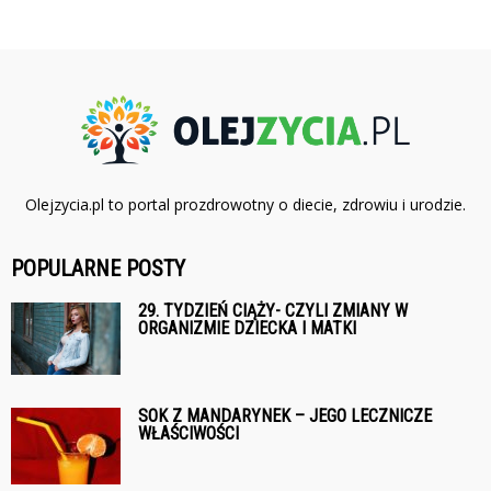
Olejzycia.pl to portal prozdrowotny o diecie, zdrowiu i urodzie.
POPULARNE POSTY
29. TYDZIEŃ CIĄŻY- CZYLI ZMIANY W
ORGANIZMIE DZIECKA I MATKI
SOK Z MANDARYNEK – JEGO LECZNICZE
WŁAŚCIWOŚCI