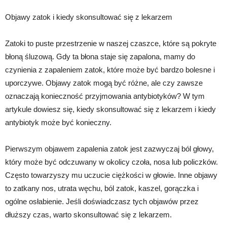
Objawy zatok i kiedy skonsultować się z lekarzem
Zatoki to puste przestrzenie w naszej czaszce, które są pokryte
błoną śluzową. Gdy ta błona staje się zapalona, mamy do
czynienia z zapaleniem zatok, które może być bardzo bolesne i
uporczywe. Objawy zatok mogą być różne, ale czy zawsze
oznaczają konieczność przyjmowania antybiotyków? W tym
artykule dowiesz się, kiedy skonsultować się z lekarzem i kiedy
antybiotyk może być konieczny.
Pierwszym objawem zapalenia zatok jest zazwyczaj ból głowy,
który może być odczuwany w okolicy czoła, nosa lub policzków.
Często towarzyszy mu uczucie ciężkości w głowie. Inne objawy
to zatkany nos, utrata węchu, ból zatok, kaszel, gorączka i
ogólne osłabienie. Jeśli doświadczasz tych objawów przez
dłuższy czas, warto skonsultować się z lekarzem.