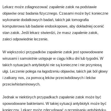
Lekarz może zdiagnozować zapalenie zatok na podstawie
objawów oraz badania fizycznego. Czasami może być konieczne
wykonanie dodatkowych badań, takich jak tomografia
komputerowa lub badanie endoskopowe, aby dokładniej ocenić
stan zatok. Jeśli lekarz stwierdzi, że masz zapalenie zatok,
zaleci odpowiednie leczenie.
W większości przypadków zapalenie zatok jest spowodowane
wirusami i samoistnie ustępuje w ciągu kilku dni lub tygodni. W
takich sytuacjach antybiotyki nie są konieczne i nie przyniosą
ulgi. Leczenie polega na łagodzeniu objawów, takich jak ból głowy
i zatkany nos, za pomocą leków przeciwbólowych i leków
przeciwhistaminowych.
Jednak w niektórych przypadkach zapalenie zatok może być
spowodowane bakteriami. W takiej sytuacji antybiotyk może być
konieczny. Lekarz może zdecydować o przepisaniu antybiotyku,