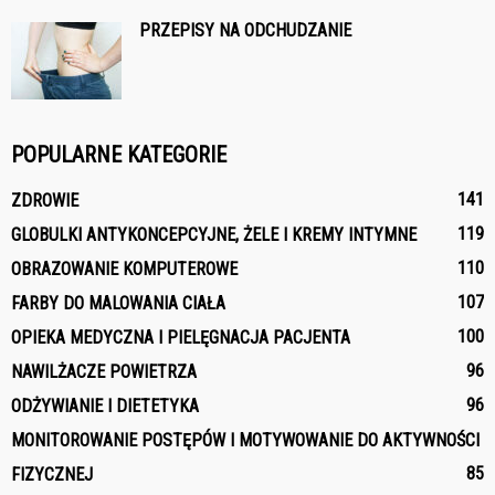
PRZEPISY NA ODCHUDZANIE
POPULARNE KATEGORIE
141
ZDROWIE
119
GLOBULKI ANTYKONCEPCYJNE, ŻELE I KREMY INTYMNE
110
OBRAZOWANIE KOMPUTEROWE
107
FARBY DO MALOWANIA CIAŁA
100
OPIEKA MEDYCZNA I PIELĘGNACJA PACJENTA
96
NAWILŻACZE POWIETRZA
96
ODŻYWIANIE I DIETETYKA
MONITOROWANIE POSTĘPÓW I MOTYWOWANIE DO AKTYWNOŚCI
85
FIZYCZNEJ