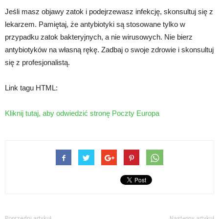
Jeśli masz objawy zatok i podejrzewasz infekcję, skonsultuj się z
lekarzem. Pamiętaj, że antybiotyki są stosowane tylko w
przypadku zatok bakteryjnych, a nie wirusowych. Nie bierz
antybiotyków na własną rękę. Zadbaj o swoje zdrowie i skonsultuj
się z profesjonalistą.
Link tagu HTML:
Kliknij tutaj, aby odwiedzić stronę Poczty Europa
Poprzedni artykuł
Następny artykuł