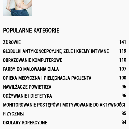
POPULARNE KATEGORIE
141
ZDROWIE
119
GLOBULKI ANTYKONCEPCYJNE, ŻELE I KREMY INTYMNE
110
OBRAZOWANIE KOMPUTEROWE
107
FARBY DO MALOWANIA CIAŁA
100
OPIEKA MEDYCZNA I PIELĘGNACJA PACJENTA
96
NAWILŻACZE POWIETRZA
96
ODŻYWIANIE I DIETETYKA
MONITOROWANIE POSTĘPÓW I MOTYWOWANIE DO AKTYWNOŚCI
85
FIZYCZNEJ
84
OKULARY KOREKCYJNE