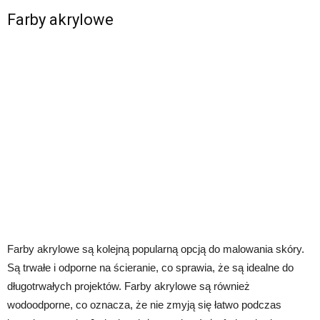
Farby akrylowe
Farby akrylowe są kolejną popularną opcją do malowania skóry.
Są trwałe i odporne na ścieranie, co sprawia, że są idealne do
długotrwałych projektów. Farby akrylowe są również
wodoodporne, co oznacza, że ​​nie zmyją się łatwo podczas