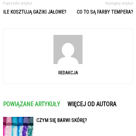
Poprzedni artykuł
Następny artykuł
ILE KOSZTUJĄ GAZIKI JAŁOWE?
CO TO SĄ FARBY TEMPERA?
REDAKCJA
POWIĄZANE ARTYKUŁY
WIĘCEJ OD AUTORA
CZYM SIĘ BARWI SKÓRĘ?