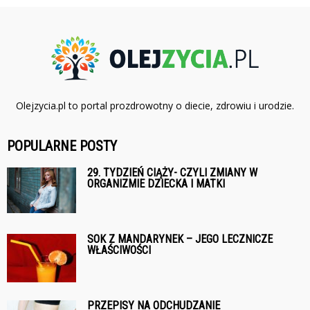
Olejzycia.pl to portal prozdrowotny o diecie, zdrowiu i urodzie.
POPULARNE POSTY
29. TYDZIEŃ CIĄŻY- CZYLI ZMIANY W
ORGANIZMIE DZIECKA I MATKI
SOK Z MANDARYNEK – JEGO LECZNICZE
WŁAŚCIWOŚCI
PRZEPISY NA ODCHUDZANIE