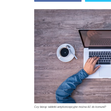
Czy biorąc tabletki antykoncepcyjne można iść do komunii?