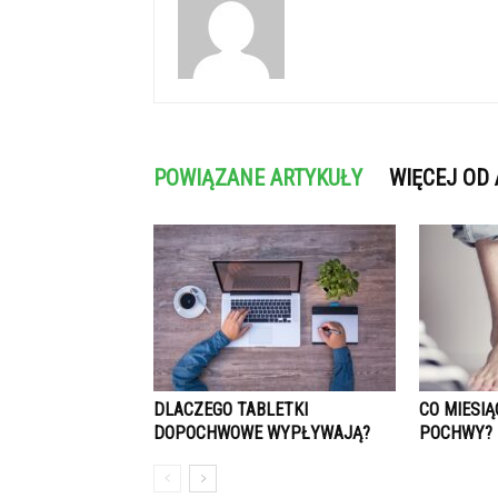
POWIĄZANE ARTYKUŁY
WIĘCEJ OD
DLACZEGO TABLETKI
CO MIESI
DOPOCHWOWE WYPŁYWAJĄ?
POCHWY?