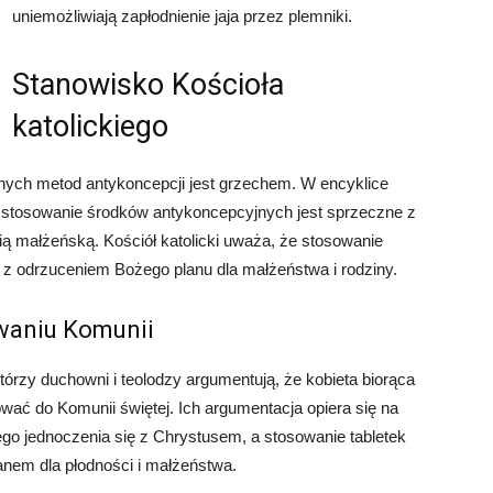
uniemożliwiają zapłodnienie jaja przez plemniki.
Stanowisko Kościoła
katolickiego
znych metod antykoncepcji jest grzechem. W encyklice
e stosowanie środków antykoncepcyjnych jest sprzeczne z
ą małżeńską. Kościół katolicki uważa, że stosowanie
 z odrzuceniem Bożego planu dla małżeństwa i rodziny.
waniu Komunii
którzy duchowni i teolodzy argumentują, że kobieta biorąca
wać do Komunii świętej. Ich argumentacja opiera się na
go jednoczenia się z Chrystusem, a stosowanie tabletek
nem dla płodności i małżeństwa.