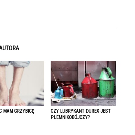
 AUTORA
ĄC MAM GRZYBICĘ
CZY LUBRYKANT DUREX JEST
PLEMNIKOBÓJCZY?