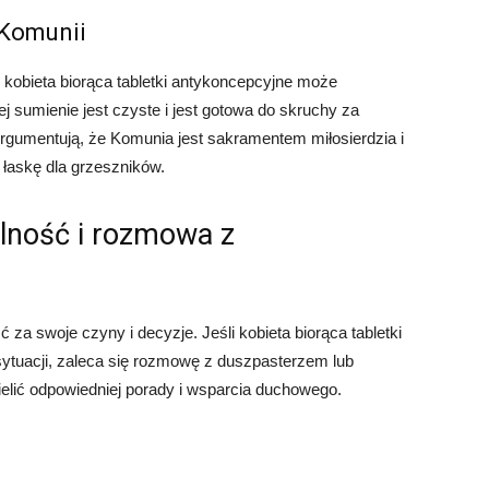
Komunii
kobieta biorąca tabletki antykoncepcyjne może
 sumienie jest czyste i jest gotowa do skruchy za
rgumentują, że Komunia jest sakramentem miłosierdzia i
 łaskę dla grzeszników.
lność i rozmowa z
a swoje czyny i decyzje. Jeśli kobieta biorąca tabletki
sytuacji, zaleca się rozmowę z duszpasterzem lub
elić odpowiedniej porady i wsparcia duchowego.