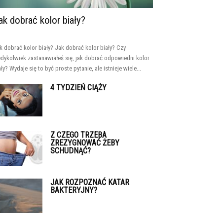
ak dobrać kolor biały?
k dobrać kolor biały? Jak dobrać kolor biały? Czy
edykolwiek zastanawiałeś się, jak dobrać odpowiedni kolor
ały? Wydaje się to być proste pytanie, ale istnieje wiele...
4 TYDZIEŃ CIĄŻY
Z CZEGO TRZEBA
ZREZYGNOWAĆ ŻEBY
SCHUDNĄĆ?
JAK ROZPOZNAĆ KATAR
BAKTERYJNY?