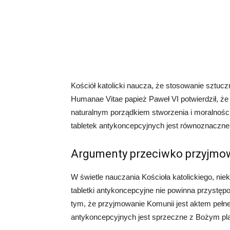
Kościół katolicki naucza, że stosowanie sztuc
Humanae Vitae papież Paweł VI potwierdził, ż
naturalnym porządkiem stworzenia i moralności
tabletek antykoncepcyjnych jest równoznaczne
Argumenty przeciwko przyjmo
W świetle nauczania Kościoła katolickiego, nie
tabletki antykoncepcyjne nie powinna przystępo
tym, że przyjmowanie Komunii jest aktem pełne
antykoncepcyjnych jest sprzeczne z Bożym pla