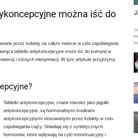
ntykoncepcyjne można iść do
J
Ja
ki
bi
owane przez kobiety na całym świecie w celu zapobiegania
 biorąca tabletki antykoncepcyjne może iść do komunii w
rowersji i różnych interpretacji. W tym artykule przyjrzymy
cepcyjne?
Tabletki antykoncepcyjne, znane również jako pigułki
antykoncepcyjne, są hormonalnymi środkami
antykoncepcyjnymi stosowanymi przez kobiety w celu
zapobiegania ciąży. Składają się z syntetycznych
hormonów, które wpływają na cykl menstruacyjny i