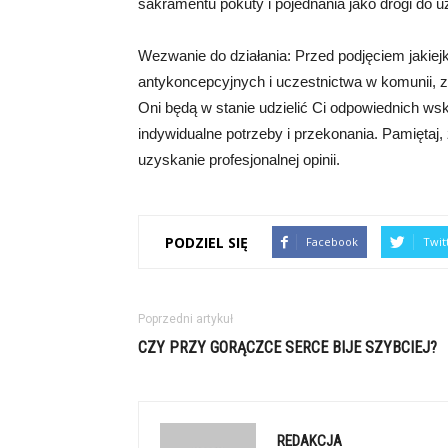
sakramentu pokuty i pojednania jako drogi do u
Wezwanie do działania: Przed podjęciem jakiej
antykoncepcyjnych i uczestnictwa w komunii, 
Oni będą w stanie udzielić Ci odpowiednich ws
indywidualne potrzeby i przekonania. Pamiętaj,
uzyskanie profesjonalnej opinii.
PODZIEL SIĘ
Facebook
Twit
Poprzedni artykuł
CZY PRZY GORĄCZCE SERCE BIJE SZYBCIEJ?
REDAKCJA