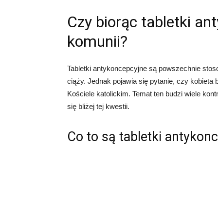
Czy biorąc tabletki a
komunii?
Tabletki antykoncepcyjne są powszechnie stos
ciąży. Jednak pojawia się pytanie, czy kobieta
Kościele katolickim. Temat ten budzi wiele kont
się bliżej tej kwestii.
Co to są tabletki antykon