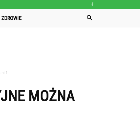
ZDROWIE
nii?
YJNE MOŻNA