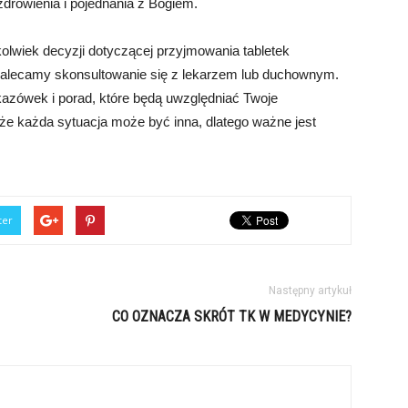
zdrowienia i pojednania z Bogiem.
kolwiek decyzji dotyczącej przyjmowania tabletek
zalecamy skonsultowanie się z lekarzem lub duchownym.
kazówek i porad, które będą uwzględniać Twoje
 że każda sytuacja może być inna, dlatego ważne jest
ter
Następny artykuł
CO OZNACZA SKRÓT TK W MEDYCYNIE?