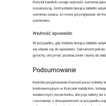
Kościół katolicki uznaje ważność sumienia jak
moralnością. Jeśli kobieta biorąca tabletki an
sumieniu uważa, że może przystępować do Kom
sumieniem.
Ważność spowiedzi
W przypadku, gdy kobieta biorąca tabletki anty
się udanie się do spowiedzi. Sakrament pokuty
grzechy, otrzymać przebaczenie i łaskę do dal
Podsumowanie
Kwestia przyjmowania Komunii przez kobiety bi
kontrowersyjnym w Kościele katolickim. Istnieją
ostatecznym rozrachunku, decyzja należy do 
i rozmawiać z duszpasterzem w przypadku wątpl