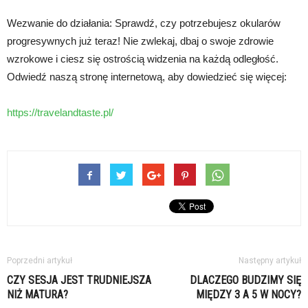
Wezwanie do działania: Sprawdź, czy potrzebujesz okularów
progresywnych już teraz! Nie zwlekaj, dbaj o swoje zdrowie
wzrokowe i ciesz się ostrością widzenia na każdą odległość.
Odwiedź naszą stronę internetową, aby dowiedzieć się więcej:
https://travelandtaste.pl/
Poprzedni artykuł
Następny artykuł
CZY SESJA JEST TRUDNIEJSZA
DLACZEGO BUDZIMY SIĘ
NIŻ MATURA?
MIĘDZY 3 A 5 W NOCY?