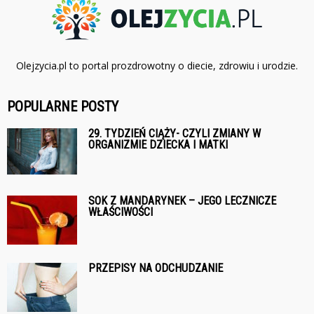
Olejzycia.pl to portal prozdrowotny o diecie, zdrowiu i urodzie.
POPULARNE POSTY
29. TYDZIEŃ CIĄŻY- CZYLI ZMIANY W
ORGANIZMIE DZIECKA I MATKI
SOK Z MANDARYNEK – JEGO LECZNICZE
WŁAŚCIWOŚCI
PRZEPISY NA ODCHUDZANIE