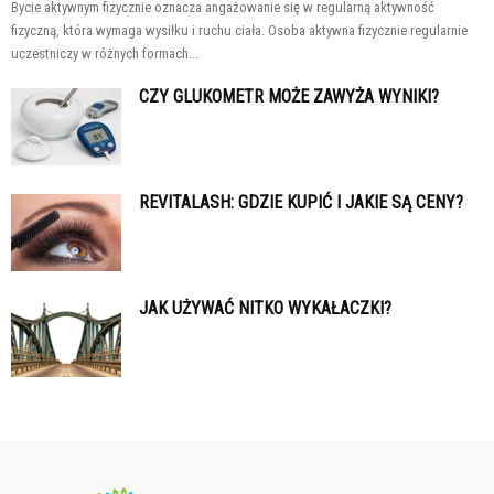
Bycie aktywnym fizycznie oznacza angażowanie się w regularną aktywność
fizyczną, która wymaga wysiłku i ruchu ciała. Osoba aktywna fizycznie regularnie
uczestniczy w różnych formach...
CZY GLUKOMETR MOŻE ZAWYŻA WYNIKI?
REVITALASH: GDZIE KUPIĆ I JAKIE SĄ CENY?
JAK UŻYWAĆ NITKO WYKAŁACZKI?