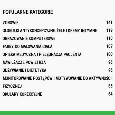
POPULARNE KATEGORIE
141
ZDROWIE
119
GLOBULKI ANTYKONCEPCYJNE, ŻELE I KREMY INTYMNE
110
OBRAZOWANIE KOMPUTEROWE
107
FARBY DO MALOWANIA CIAŁA
100
OPIEKA MEDYCZNA I PIELĘGNACJA PACJENTA
96
NAWILŻACZE POWIETRZA
96
ODŻYWIANIE I DIETETYKA
MONITOROWANIE POSTĘPÓW I MOTYWOWANIE DO AKTYWNOŚCI
85
FIZYCZNEJ
84
OKULARY KOREKCYJNE