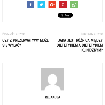
Poprzedni artykuł
Następny artykuł
CZY Z PREZERWATYWY MOŻE
JAKA JEST RÓŻNICA MIĘDZY
SIĘ WYLAĆ?
DIETETYKIEM A DIETETYKIEM
KLINICZNYM?
REDAKCJA