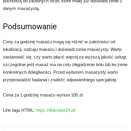
pochodzą od zaufanych osób, które miały już doświadczenie z
danym masażystą.
Podsumowanie
Ceny za godzinę masażu mogą się różnić w zależności od
lokalizacji, rodzaju masażu i doświadczenia masażysty. Warto
zastanowić się, czy warto płacić więcej za wyższą jakość usługi,
szczególnie jeśli masaż ma na celu złagodzenie bólu lub leczenie
konkretnych dolegliwości. Przed wyborem masażysty warto
przeprowadzić badania i znaleźć odpowiedniego specjalistę.
Cena za 1 godzinę masażu wynosi 100 zł.
Link tagu HTML:
https://dlakobiet24.pl/