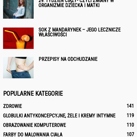
29. TYDZIEŃ CIĄŻY- CZYLI ZMIANY W
ORGANIZMIE DZIECKA I MATKI
SOK Z MANDARYNEK – JEGO LECZNICZE
WŁAŚCIWOŚCI
PRZEPISY NA ODCHUDZANIE
POPULARNE KATEGORIE
141
ZDROWIE
119
GLOBULKI ANTYKONCEPCYJNE, ŻELE I KREMY INTYMNE
110
OBRAZOWANIE KOMPUTEROWE
107
FARBY DO MALOWANIA CIAŁA