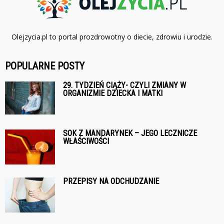
Olejzycia.pl to portal prozdrowotny o diecie, zdrowiu i urodzie.
POPULARNE POSTY
29. TYDZIEŃ CIĄŻY- CZYLI ZMIANY W
ORGANIZMIE DZIECKA I MATKI
SOK Z MANDARYNEK – JEGO LECZNICZE
WŁAŚCIWOŚCI
PRZEPISY NA ODCHUDZANIE