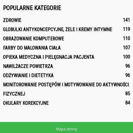
POPULARNE KATEGORIE
141
ZDROWIE
119
GLOBULKI ANTYKONCEPCYJNE, ŻELE I KREMY INTYMNE
110
OBRAZOWANIE KOMPUTEROWE
107
FARBY DO MALOWANIA CIAŁA
100
OPIEKA MEDYCZNA I PIELĘGNACJA PACJENTA
96
NAWILŻACZE POWIETRZA
96
ODŻYWIANIE I DIETETYKA
MONITOROWANIE POSTĘPÓW I MOTYWOWANIE DO AKTYWNOŚCI
85
FIZYCZNEJ
84
OKULARY KOREKCYJNE
Mapa strony