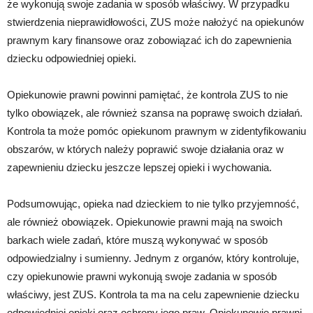
że wykonują swoje zadania w sposób właściwy. W przypadku
stwierdzenia nieprawidłowości, ZUS może nałożyć na opiekunów
prawnym kary finansowe oraz zobowiązać ich do zapewnienia
dziecku odpowiedniej opieki.
Opiekunowie prawni powinni pamiętać, że kontrola ZUS to nie
tylko obowiązek, ale również szansa na poprawę swoich działań.
Kontrola ta może pomóc opiekunom prawnym w zidentyfikowaniu
obszarów, w których należy poprawić swoje działania oraz w
zapewnieniu dziecku jeszcze lepszej opieki i wychowania.
Podsumowując, opieka nad dzieckiem to nie tylko przyjemność,
ale również obowiązek. Opiekunowie prawni mają na swoich
barkach wiele zadań, które muszą wykonywać w sposób
odpowiedzialny i sumienny. Jednym z organów, który kontroluje,
czy opiekunowie prawni wykonują swoje zadania w sposób
właściwy, jest ZUS. Kontrola ta ma na celu zapewnienie dziecku
odpowiedniej opieki oraz ochrony jego praw. Opiekunowie prawni