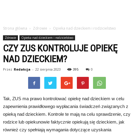
Strona główna
Zdrowie
Opieka nad dzieckiem i rodzicielstwo
Zdrowie
Opieka nad dzieckiem i rodzicielstwo
CZY ZUS KONTROLUJE OPIEKĘ
NAD DZIECKIEM?
Przez
Redakcja
-
22 sierpnia 2023
395
0
Tak, ZUS ma prawo kontrolować opiekę nad dzieckiem w celu
zapewnienia prawidłowego wypłacania świadczeń związanych z
opieką nad dzieckiem. Kontrole te mają na celu sprawdzenie, czy
rodzice lub opiekunowie faktycznie opiekują się dzieckiem, jak
również czy spełniają wymagania dotyczące uzyskania