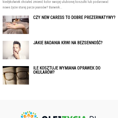
kiedykolwiek chciałeś zmienić kolor swojej ulubionej koszulki lub podarować
nowe życie starej parze jeansów? Barwnik...
CZY NEW CARESS TO DOBRE PREZERWATYWY?
JAKIE BADANIA KRWI NA BEZSENNOŚĆ?
ILE KOSZTUJE WYMIANA OPRAWEK DO
OKULARÓW?