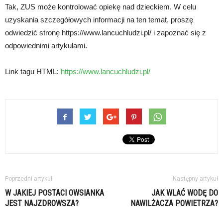
Tak, ZUS może kontrolować opiekę nad dzieckiem. W celu
uzyskania szczegółowych informacji na ten temat, proszę
odwiedzić stronę https://www.lancuchludzi.pl/ i zapoznać się z
odpowiednimi artykułami.
Link tagu HTML:
https://www.lancuchludzi.pl/
Poprzedni artykuł
Następny artykuł
W JAKIEJ POSTACI OWSIANKA
JAK WLAĆ WODĘ DO
JEST NAJZDROWSZA?
NAWILŻACZA POWIETRZA?