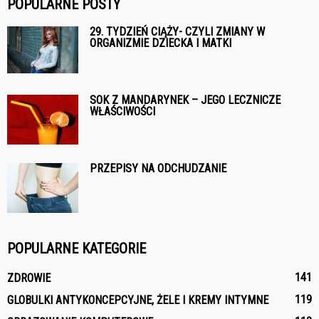
POPULARNE POSTY
29. TYDZIEŃ CIĄŻY- CZYLI ZMIANY W
ORGANIZMIE DZIECKA I MATKI
SOK Z MANDARYNEK – JEGO LECZNICZE
WŁAŚCIWOŚCI
PRZEPISY NA ODCHUDZANIE
POPULARNE KATEGORIE
141
ZDROWIE
119
GLOBULKI ANTYKONCEPCYJNE, ŻELE I KREMY INTYMNE