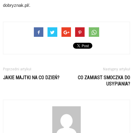
dobryznak.pl/.
Poprzedni artykuł
Następny artykuł
JAKIE MAJTKI NA CO DZIEŃ?
CO ZAMIAST SMOCZKA DO
USYPIANIA?