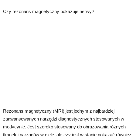
Czy rezonans magnetyczny pokazuje nerwy?
Rezonans magnetyczny (MRI) jest jednym z najbardziej
zaawansowanych narzędzi diagnostycznych stosowanych w
medycynie. Jest szeroko stosowany do obrazowania różnych
tkanek i narządów w ciele, ale czy jest w stanie pokazać również