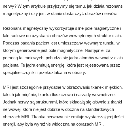
nerwy? W tym artykule przyjrzymy się temu, jak działa rezonans
magnetyczny i czy jest w stanie dostarczyć obrazów nerwów.
Rezonans magnetyczny wykorzystuje silne pole magnetyczne i
fale radiowe do uzyskania obrazów wewnętrznych struktur ciała.
Podczas badania pacjent jest umieszczany wewnątrz tunelu, w
którym generowane jest pole magnetyczne. Następnie, za
pomocą fal radiowych, pobudza się jądra atomów wewnątrz ciała
pacjenta. Te jądra emitują energię, która jest rejestrowana przez
specjalne czujniki i przekształcana w obrazy.
MRI jest szczególnie przydatne w obrazowaniu tkanek miękkich,
takich jak mięśnie, tkanka tłuszczowa i narządy wewnętrzne.
Jednak nerwy są strukturami, które składają się głównie z tkanki
nerwowej, która nie jest dobrze widoczna na standardowych
obrazach MRI. Tkanka nerwowa nie emituje wystarczającej ilości
energii, aby była wyraźnie widoczna na obrazach MRI.