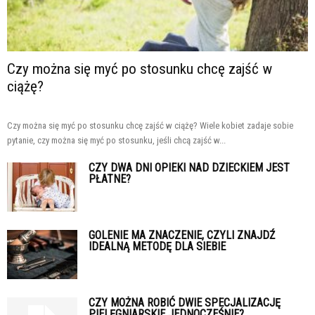
Czy można się myć po stosunku chcę zajść w
ciążę?
Czy można się myć po stosunku chcę zajść w ciążę? Wiele kobiet zadaje sobie
pytanie, czy można się myć po stosunku, jeśli chcą zajść w...
CZY DWA DNI OPIEKI NAD DZIECKIEM JEST
PŁATNE?
GOLENIE MA ZNACZENIE, CZYLI ZNAJDŹ
IDEALNĄ METODĘ DLA SIEBIE
CZY MOŻNA ROBIĆ DWIE SPECJALIZACJĘ
PIELĘGNIARSKIE JEDNOCZEŚNIE?