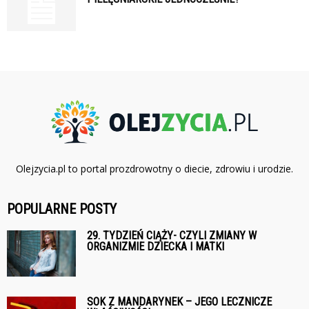
Olejzycia.pl to portal prozdrowotny o diecie, zdrowiu i urodzie.
POPULARNE POSTY
29. TYDZIEŃ CIĄŻY- CZYLI ZMIANY W
ORGANIZMIE DZIECKA I MATKI
SOK Z MANDARYNEK – JEGO LECZNICZE