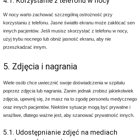
4.1. Korzystanie z telefonu w nocy
W nocy warto zachować szczególną ostrożność przy
korzystaniu z telefonu. Jasne światło ekranu może zakłócać sen
innych pacjentów. Jeśli musisz skorzystać z telefonu w nocy,
użyj trybu nocnego lub obniż jasność ekranu, aby nie
przeszkadzać innym.
5. Zdjęcia i nagrania
Wiele osób chce uwiecznić swoje doświadczenia w szpitalu
poprzez zdjęcia lub nagrania. Zanim jednak zrobisz jakiekolwiek
zdjęcia, upewnij się, że masz na to zgodę personelu medycznego
oraz innych pacjentów. Niektóre sytuacje mogą być prywatne i
wrażliwe, dlatego ważne jest, aby szanować prywatność innych.
5.1. Udostępnianie zdjęć na mediach