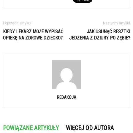
Poprzedni artykuł
Następny artykuł
KIEDY LEKARZ MOŻE WYPISAĆ
JAK USUNĄĆ RESZTKI
OPIEKĘ NA ZDROWE DZIECKO?
JEDZENIA Z DZIURY PO ZĘBIE?
REDAKCJA
POWIĄZANE ARTYKUŁY
WIĘCEJ OD AUTORA