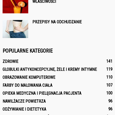
WŁAŚCIWOŚCI
PRZEPISY NA ODCHUDZANIE
POPULARNE KATEGORIE
141
ZDROWIE
119
GLOBULKI ANTYKONCEPCYJNE, ŻELE I KREMY INTYMNE
110
OBRAZOWANIE KOMPUTEROWE
107
FARBY DO MALOWANIA CIAŁA
100
OPIEKA MEDYCZNA I PIELĘGNACJA PACJENTA
96
NAWILŻACZE POWIETRZA
96
ODŻYWIANIE I DIETETYKA